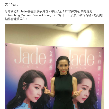
文：Pearl
今年關心妍(Jade)將重投歌手身份，舉行入行18年首次舉行內地巡唱
「Touching Moment Concert Tour」，七月十三日於廣州舉行首站，巡唱地
點將會陸續公布。