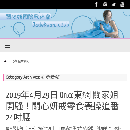
心妍報章新聞
心妍新聞
Category Archives:
2019年4月29日 On.cc東網 關家姐
開騷！關心妍戒零食喪操追番
24吋腰
藝人關心妍（Jade）將於七月十三日假廣州舉行首站巡唱，她距離上一次個