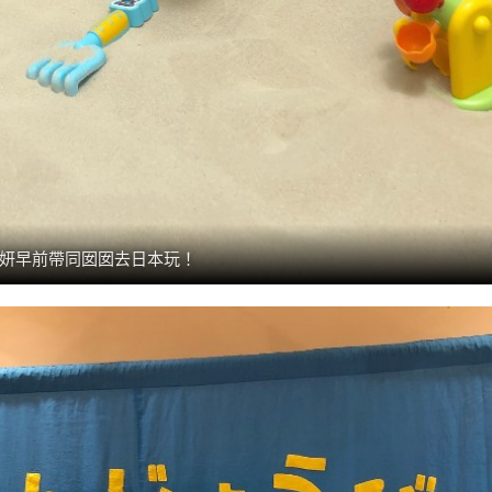
妍早前帶同囡囡去日本玩！