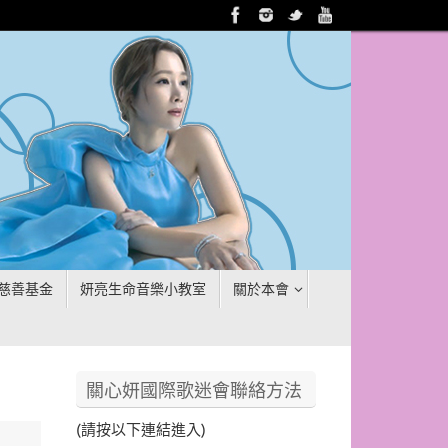
慈善基金
妍亮生命音樂小教室
關於本會
關心妍國際歌迷會聯絡方法
(請按以下連結進入)