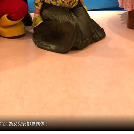
特別為女兒安排見偶像！