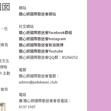
囡囡
網站
關心妍國際歌迷會網站
社交網站
榮，也
關心妍國際歌迷會Facebook群組
關心妍國際歌迷會Instagram
副會長
關心妍國際歌迷會新浪微博
關心妍國際歌迷會Youtube
關心妍國際歌迷會QQ群：85266252
這次五
博物
電郵
人主動
關心妍國際歌迷會電郵：
admin@jadekwan.club
更會到
電話
廉 關心妍國際歌迷會會長電話：
6137 3107