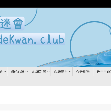
動
關於心妍
心妍新聞
心妍影片
心妍相簿
妍亮生命