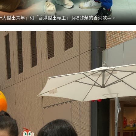
十大傑出青年」和「香港傑出義工」兩項殊榮的香港歌手。