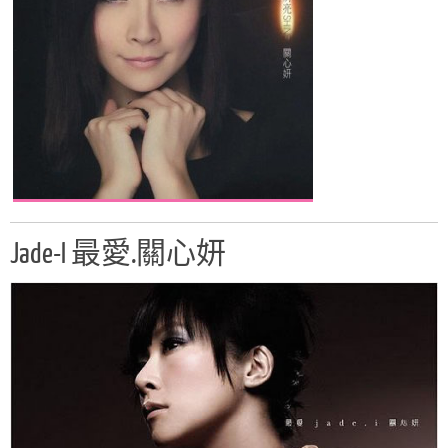
Jade-I 最愛.關心妍