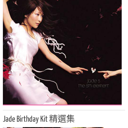
Jade Birthday Kit 精選集