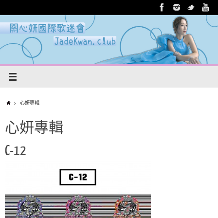
心妍專輯
心妍專輯
C-12