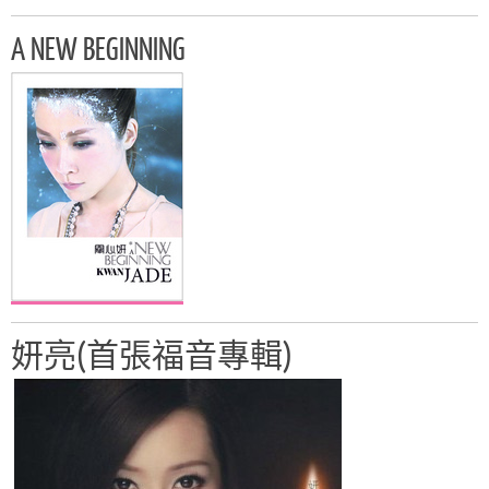
A NEW BEGINNING
妍亮(首張福音專輯)