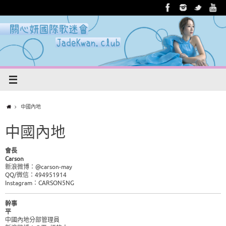
中國內地
中國內地
會長
Carson
新浪微博：@carson-may
QQ/微信：494951914
Instagram：CARSON5NG
幹事
平
中國內地分部管理員