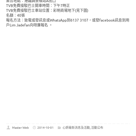
集合地點：港鐵調景嶺站A出口
TVB免費接駁巴士開車時間：下午7時正
TVB免費接駁巴士車站位置：彩明商場地下(見下圖)
名額：40張
報名方法：致電或發訊息或WhatsApp到6137 3107，或發facebook訊息到用
戶Lim Jadefan向呀廉報名 。
Master Web
2014-10-01
心妍最新消息及活動
,
活動公布