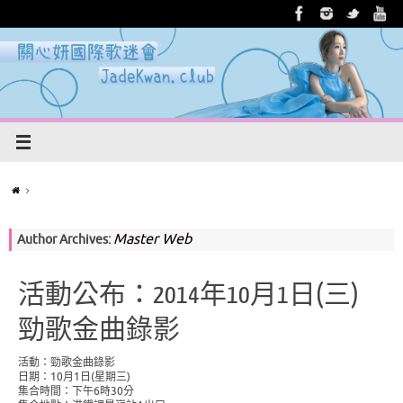
Master Web
Author Archives:
活動公布：2014年10月1日(三)
勁歌金曲錄影
活動：勁歌金曲錄影
日期：10月1日(星期三)
集合時間：下午6時30分