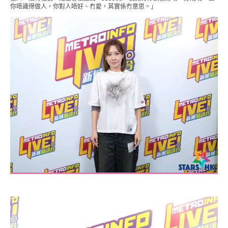
你唔識得做人，你對人唔好、冇愛，其實係冇意思。」