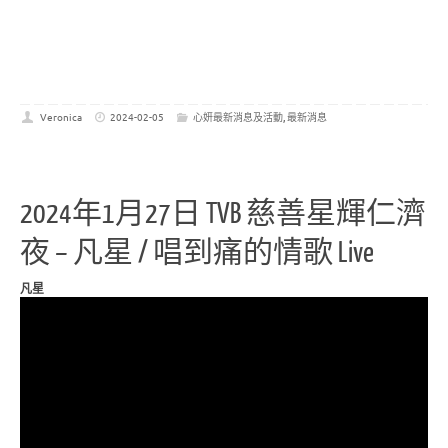
Veronica
2024-02-05
心妍最新消息及活動
,
最新消息
2024年1月27日 TVB 慈善星輝仁濟
夜 – 凡星 / 唱到痛的情歌 Live
凡星