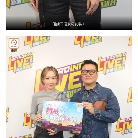
佢話同個女母女裝。