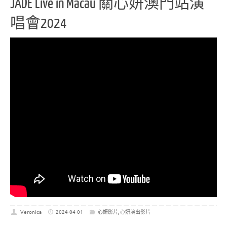
JADE Live in Macau 關心妍澳門站演
唱會2024
Veronica
2024-04-01
心妍影片
,
心妍演出影片