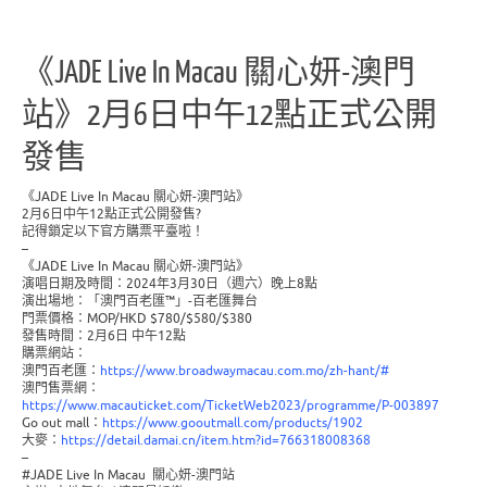
《JADE Live In Macau 關心妍-澳門
站》2月6日中午12點正式公開
發售
《JADE Live In Macau 關心妍-澳門站》
2月6日中午12點正式公開發售?
記得鎖定以下官方購票平臺啦！
–
《JADE Live In Macau 關心妍-澳門站》
演唱日期及時間：2024年3月30日（週六）晚上8點
演出場地：「澳門百老匯™」-百老匯舞台
門票價格：MOP/HKD $780/$580/$380
發售時間：2月6日 中午12點
購票網站：
澳門百老匯：
https://www.broadwaymacau.com.mo/zh-hant/#
澳門售票網：
https://www.macauticket.com/TicketWeb2023/programme/P-003897
Go out mall：
https://www.gooutmall.com/products/1902
大麥：
https://detail.damai.cn/item.htm?id=766318008368
–
#JADE Live In Macau 關心妍-澳門站