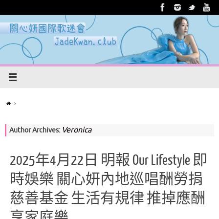
Veronica
Author Archives:
2025年4月22日 明報 Our Lifestyle 即
時娛樂 關心妍內地巡唱酬勞捐
慈善基金 生活有規律 推掉應酬
享家庭樂