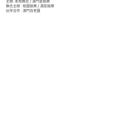
主辦: 本地舞台 / 澳門星娛樂
聯合主辦 : 栢圖娛樂 / 湯臣娛樂
伙伴合作 : 澳門百老匯