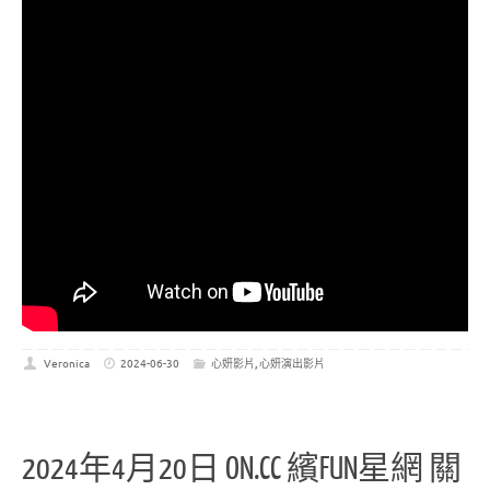
Veronica
2024-06-30
心妍影片
,
心妍演出影片
2024年4月20日 ON.CC 繽FUN星網 關