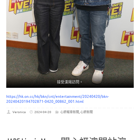
接受漢陽訪問。
https://hk.on.cc/hk/bkn/cnt/entertainment/20240420/bkn-
20240420194702871-0420_00862_001.html
Veronica
2024-04-20
心妍報章新聞
,
心妍新聞