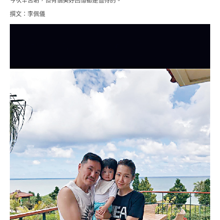
今次辛苦啲，但有個美好回憶都是值得的。
撰文：李佩儀