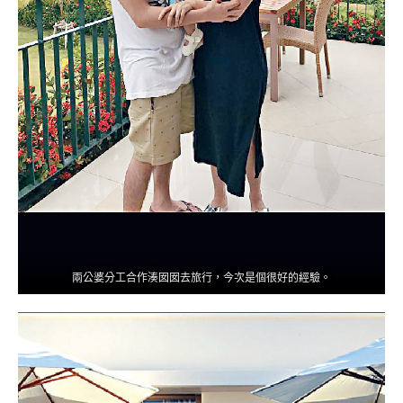
兩公婆分工合作湊囡囡去旅行，今次是個很好的經驗。