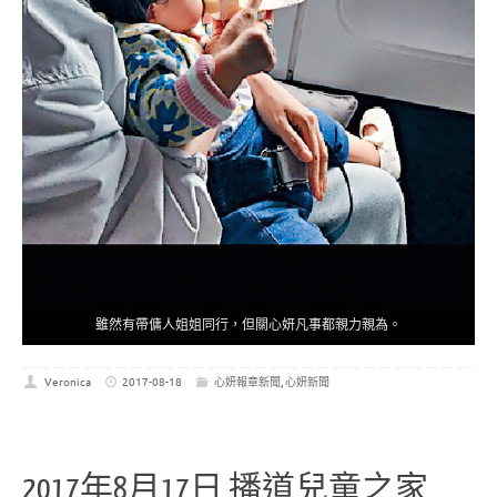
雖然有帶傭人姐姐同行，但關心妍凡事都親力親為。
Veronica
2017-08-18
心妍報章新聞
,
心妍新聞
2017年8月17日 播道兒童之家