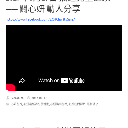
—— 關心妍 動人分享
https://www.facebook.com/ECHCharitySale/
Veronica
2017-08-17
心妍影片
,
心妍最新消息及活動
,
心妍演出影片
,
心妍訪問影片
,
最新消息