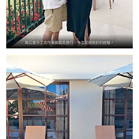
兩公婆分工合作湊囡囡去旅行，今次是個很好的經驗。