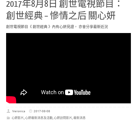
2017年8月8日 創世電視節目：
創世經典 – 慘情之后 關心妍
創世電視節目《 創世經典 》內有心妍見證， 亦會分享最新近況
Veronica
2017-08-08
心妍影片
,
心妍最新消息及活動
,
心妍訪問影片
,
最新消息