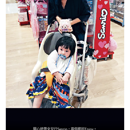
關心妍帶女兒行Sanrio，兩個都好Enjoy。