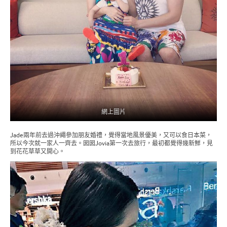
網上圖片
Jade兩年前去過沖繩參加朋友婚禮，覺得當地風景優美，又可以食日本菜，
所以今次就一家人一齊去。囡囡Jovia第一次去旅行，最初都覺得幾新鮮，見
到花花草草又開心。