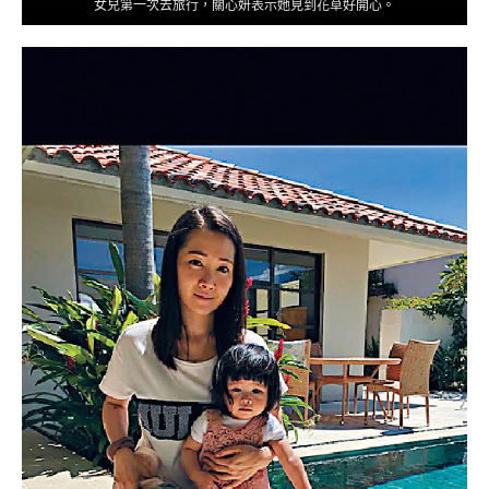
女兒第一次去旅行，關心妍表示她見到花草好開心。