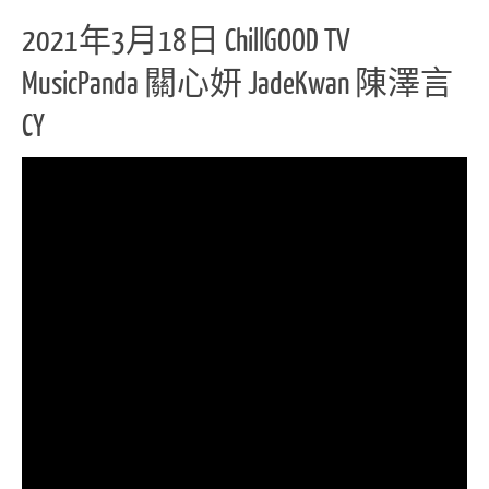
2021年3月18日 ChillGOOD TV
MusicPanda 關心妍 JadeKwan 陳澤言
CY