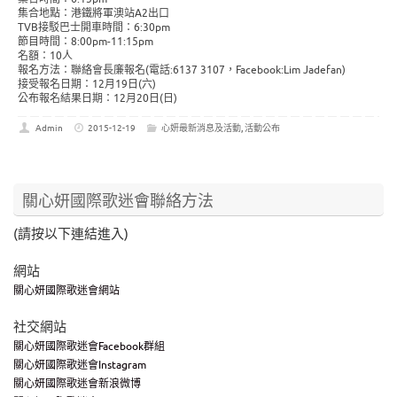
集合地點：港鐵將軍澳站A2出口
TVB接駁巴士開車時間：6:30pm
節目時間：8:00pm-11:15pm
名額：10人
報名方法：聯絡會長廉報名(電話:6137 3107，Facebook:Lim Jadefan)
接受報名日期：12月19日(六)
公布報名結果日期：12月20日(日)
Admin
2015-12-19
心妍最新消息及活動
,
活動公布
關心妍國際歌迷會聯絡方法
(請按以下連結進入)
網站
關心妍國際歌迷會網站
社交網站
關心妍國際歌迷會Facebook群組
關心妍國際歌迷會Instagram
關心妍國際歌迷會新浪微博