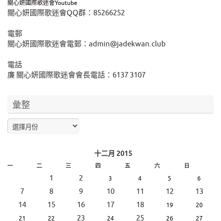
關心妍國際歌迷會Youtube
關心妍國際歌迷會QQ群：85266252
電郵
關心妍國際歌迷會電郵：admin@jadekwan.club
電話
廉 關心妍國際歌迷會會長電話：6137 3107
彙整
十二月 2015
一
二
三
四
五
六
日
1
2
3
4
5
6
7
8
9
10
11
12
13
14
15
16
17
18
19
20
23
25
21
22
24
26
27