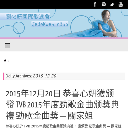
2015-12-20
Daily Archives:
2015年12月20日 恭喜心妍獲颁
發 TVB‬ ‪‎2015年度勁歌金曲颁獎典
禮‬ ‪‎勁歌金曲獎‬ — ‪關家姐‬
恭喜心妍於 ‪‎TVB‬ ‪‎2015年度勁歌金曲颁獎典禮‬， 獲颁發 ‪‎勁歌金曲獎‬ — ‪關家姐‬