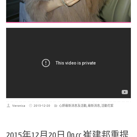
Veronica
2015-12-20
心妍最新消息及活動
,
最新消息
,
活動花絮
2015年12月20日 On.cc 崔建邦重提