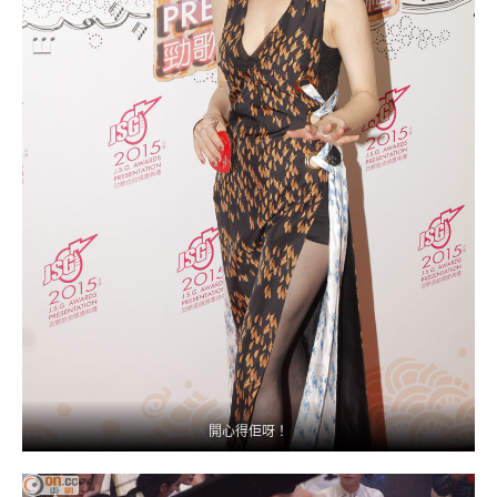
開心得佢呀！