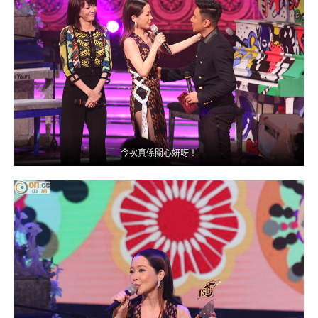
今次真係關心妍呀！