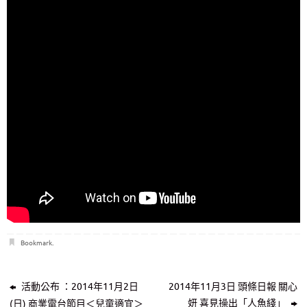
Bookmark
.
活動公布 ：2014年11月2日
2014年11月3日 頭條日報 關心
妍 喜見操出「人魚綫」
(日) 商業電台節目＜兒童適宜＞