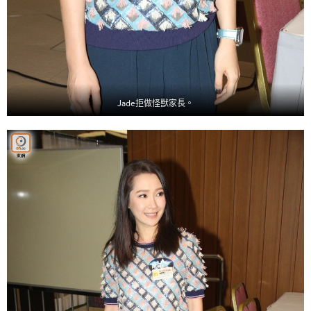
Jade拒做怪獸家長。