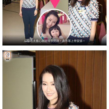
Jade唔太擔心囡囡就學問題，表示等上帝安排。