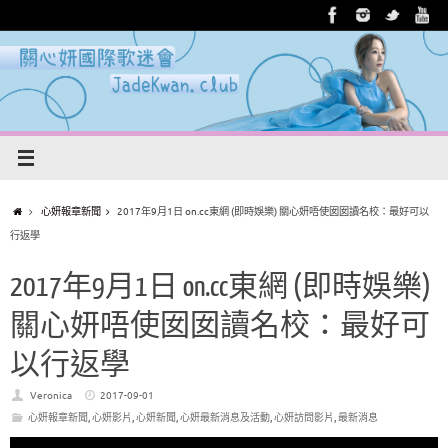
心妍報章新聞
2017年9月1日 on.cc東網 (即時娛樂) 關心妍唔使囡囡讀名校：最好可以
行返學
2017年9月1日 on.cc東網 (即時娛樂)
關心妍唔使囡囡讀名校：最好可
以行返學
Veronica
2017-09-01
心妍報章新聞
,
心妍影片
,
心妍新聞
,
心妍最新消息及活動
,
心妍訪問影片
,
最新消息