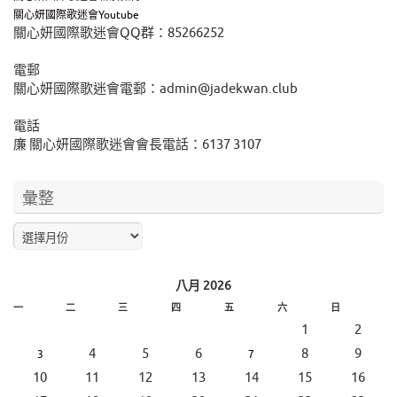
關心妍國際歌迷會Youtube
關心妍國際歌迷會QQ群：85266252
電郵
關心妍國際歌迷會電郵：admin@jadekwan.club
電話
廉 關心妍國際歌迷會會長電話：6137 3107
彙整
八月 2026
一
二
三
四
五
六
日
1
2
4
5
6
8
9
3
7
10
11
12
13
14
15
16