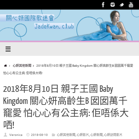
心妍其他新聞
2018年8月10日 親子王國 Baby Kingdom 關心妍高齡生B 囡囡萬千竉愛
怕心心有公主病: 佢唔係大哂!
2018年8月10日 親子王國 Baby
Kingdom 關心妍高齡生B 囡囡萬千
竉愛 怕心心有公主病: 佢唔係大
哂!
Veronica
2018-08-10
心妍其他新聞
,
心妍影片
,
心妍新聞
,
心妍訪問影片