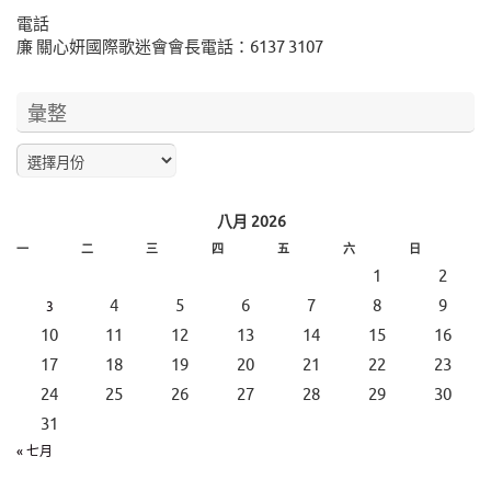
電話
廉 關心妍國際歌迷會會長電話：6137 3107
彙整
八月 2026
一
二
三
四
五
六
日
1
2
4
5
6
7
8
9
3
10
11
12
13
14
15
16
17
18
19
20
21
22
23
24
25
26
27
28
29
30
31
« 七月