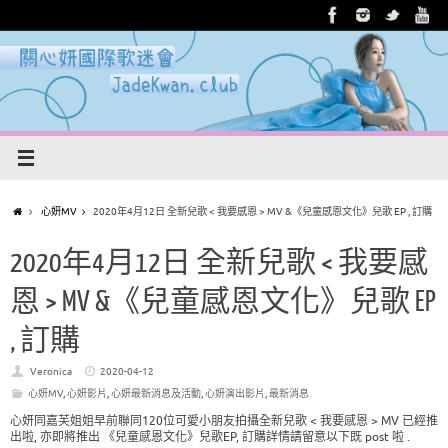
心妍MV
2020年4月12日 全新兒歌 < 我要感恩 > MV &《兒童感恩文化》兒歌 EP , 訂購
2020年4月12日 全新兒歌 < 我要感
恩 > MV &《兒童感恩文化》兒歌 EP
, 訂購
Veronica
2020-04-12
心妍MV
,
心妍影片
,
心妍最新消息及活動
,
心妍演出影片
,
最新消息
心妍同嘉芙姐姐早前聯同120位可愛小朋友拍攝全新兒歌 < 我要感恩 > MV 已經推
出啦, 亦即將推出 《兒童感恩文化》兒歌EP, 訂購詳情請留意以下既 post 啦 .