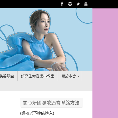
慈善基金
妍亮生命音樂小教室
關於本會
關心妍國際歌迷會聯絡方法
(請按以下連結進入)