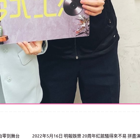
內由零到舞台
2022年5月16日 明報娛樂 20周年紅館騷得來不易 拼盡演