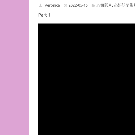
Veronica
2022-05-15
心妍影片
心妍訪問影
,
Part 1