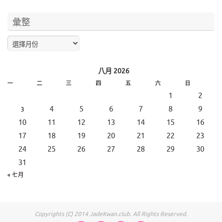
彙整
八月 2026
一
二
三
四
五
六
日
1
2
4
5
6
7
8
9
3
10
11
12
13
14
15
16
17
18
19
20
21
22
23
24
25
26
27
28
29
30
31
« 七月
Copyrights (C) 2014 JadeKwan.club. All Rights Reserved.