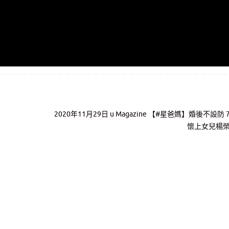
2020年11月29日 u Magazine 【#星爸媽】婚後不設防 
懷上女兒楊