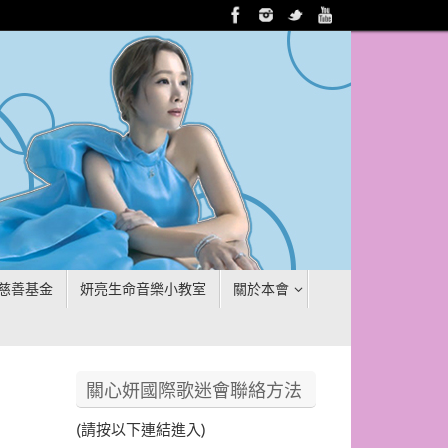
慈善基金
妍亮生命音樂小教室
關於本會
關心妍國際歌迷會聯絡方法
(請按以下連結進入)